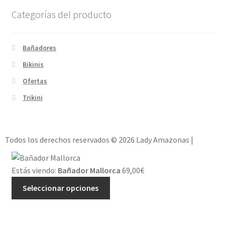
Categorías del producto
Bañadores
Bikinis
Ofertas
Trikini
Todos los derechos reservados © 2026 Lady Amazonas |
Estás viendo:
Bañador Mallorca
69,00
€
Seleccionar opciones