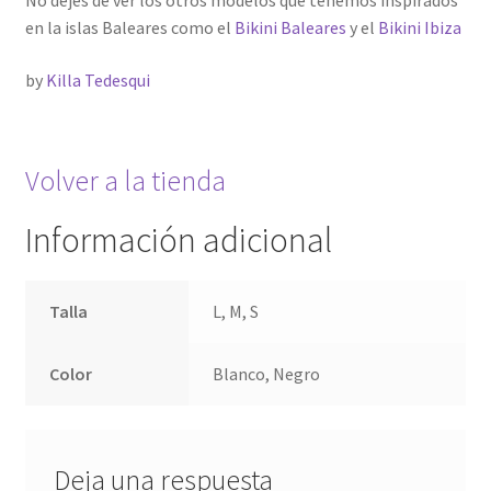
No dejes de ver los otros modelos que tenemos inspirados
en la islas Baleares como el
Bikini Baleares
y el
Bikini Ibiza
by
Killa Tedesqui
Volver a la tienda
Información adicional
Talla
L, M, S
Color
Blanco, Negro
Deja una respuesta