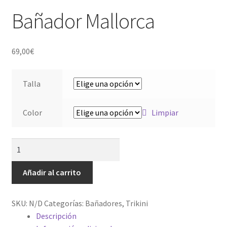
Mi cuenta
Bañador Mallorca
Tienda
69,00
€
Talla
Color
Limpiar
Añadir al carrito
SKU:
N/D
Categorías:
Bañadores
,
Trikini
Descripción