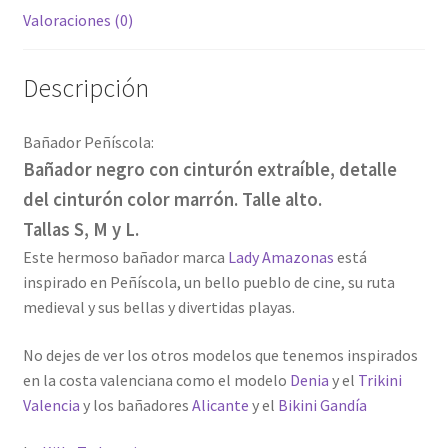
Valoraciones (0)
Descripción
Bañador Peñíscola:
Bañador negro con cinturón extraíble, detalle
del cinturón color marrón. Talle alto.
Tallas S, M y L.
Este hermoso bañador marca
Lady Amazonas
está
inspirado en Peñíscola, un bello pueblo de cine, su ruta
medieval y sus bellas y divertidas playas.
No dejes de ver los otros modelos que tenemos inspirados
en la costa valenciana como el modelo
Denia
y el
Trikini
Valencia
y los bañadores
Alicante
y el
Bikini Gandía