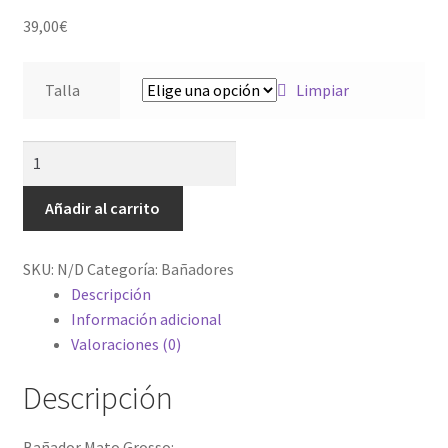
Mi cuenta
39,00
€
Tienda
Talla
Limpiar
Añadir al carrito
SKU:
N/D
Categoría:
Bañadores
Descripción
Información adicional
Valoraciones (0)
Descripción
Bañador Mato Grosso: