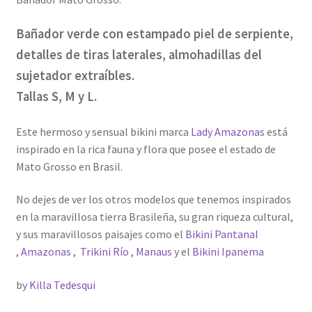
Bañador verde con estampado piel de serpiente,
detalles de tiras laterales, almohadillas del
sujetador extraíbles.
Tallas S, M y L.
Este hermoso y sensual bikini marca
Lady Amazonas
está
inspirado en la rica fauna y flora que posee el estado de
Mato Grosso en Brasil.
No dejes de ver los otros modelos que tenemos inspirados
en la maravillosa tierra Brasileña, su gran riqueza cultural,
y sus maravillosos paisajes como el
Bikini Pantanal
,
Amazonas
,
Trikini Río
,
Manaus
y el
Bikini Ipanema
by
Killa Tedesqui