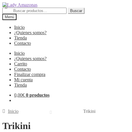
Buscar
Menú
Inicio
¿Quienes somos?
Tienda
Contacto
Inicio
¿Quienes somos?
Carrito
Contacto
Finalizar compra
Mi cuenta
Tienda
0,00
€
0 productos
Inicio
Trikini
Trikini