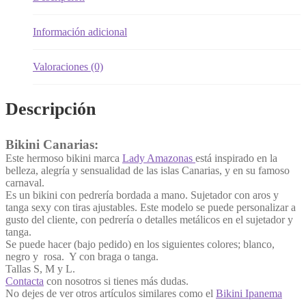
Información adicional
Valoraciones (0)
Descripción
Bikini Canarias:
Este hermoso bikini marca
Lady Amazonas
está inspirado en la
belleza, alegría y sensualidad de las islas Canarias, y en su famoso
carnaval.
Es un bikini con pedrería bordada a mano. Sujetador con aros y
tanga sexy con tiras ajustables. Este modelo se puede personalizar a
gusto del cliente, con pedrería o detalles metálicos en el sujetador y
tanga.
Se puede hacer (bajo pedido) en los siguientes colores; blanco,
negro y rosa. Y con braga o tanga.
Tallas S, M y L.
Contacta
con nosotros si tienes más dudas.
No dejes de ver otros artículos similares como el
Bikini Ipanema