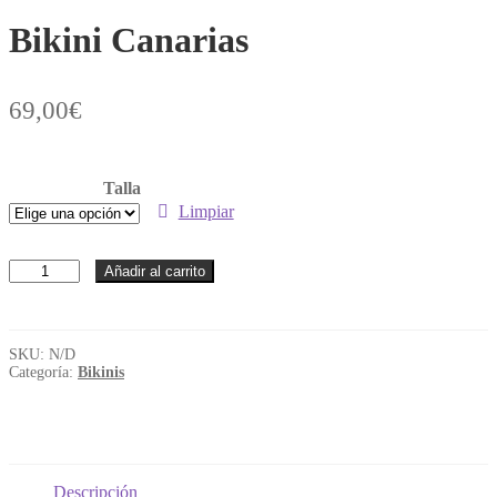
Bikini Canarias
69,00
€
Talla
Limpiar
Añadir al carrito
SKU:
N/D
Categoría:
Bikinis
Descripción