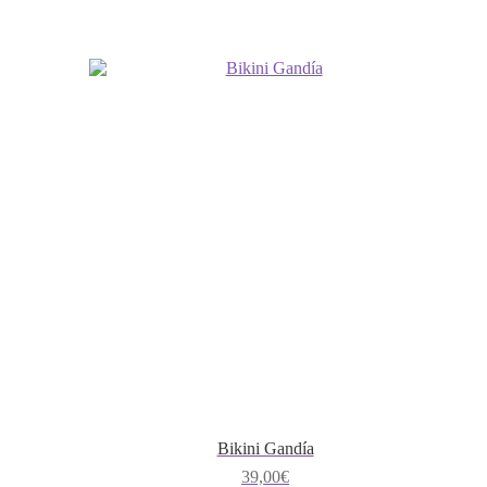
Bikini Gandía
39,00
€