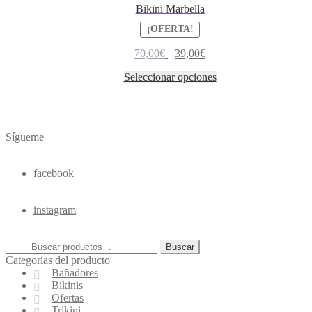
Bikini Marbella
¡OFERTA!
70,00
€
39,00
€
Seleccionar opciones
Sígueme
facebook
instagram
Buscar
Categorías del producto
Bañadores
Bikinis
Ofertas
Trikini